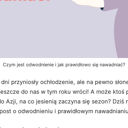
Czym jest odwodnienie i jak prawidłowo się nawadniać?
 dni przyniosły ochłodzenie, ale na pewno sło
eszcze do nas w tym roku wróci! A może ktoś 
o Azji, na co jesienią zaczyna się sezon? Dziś
 post o odwodnieniu i prawidłowym nawadnianiu