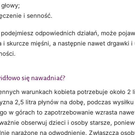
 głowy;
czenie i senność.
e podejmiesz odpowiednich działań, może pojaw
 i skurcze mięśni, a następnie nawet drgawki i 
ności.
widłowo się nawadniać?
nnych warunkach kobieta potrzebuje około 2 li
zna 2,5 litra płynów na dobę, podczas wysiłku
ego w górach to zapotrzebowanie wzrasta nawe
Uważnie obserwuj dzieci i osoby starsze, poniew
lnie narażone na odwodnienie. Zwłaszcza osob