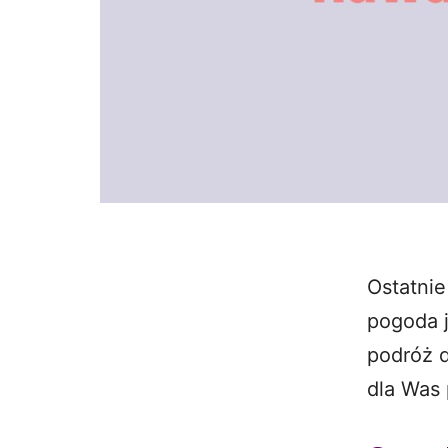
Ostatnie
pogoda j
podróż d
dla Was