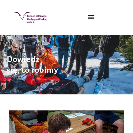
Dowiedz
się, co robimy