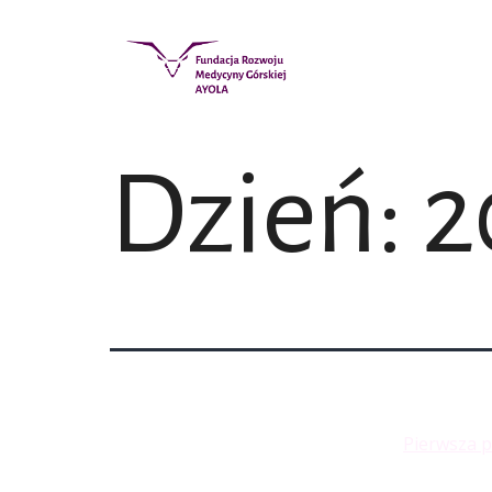
Dzień:
2
Pierwsza 