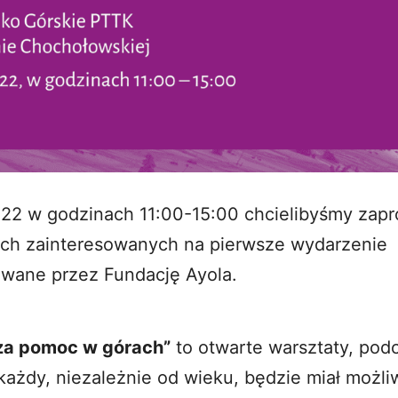
22 w godzinach 11:00-15:00 chcielibyśmy zapr
ich zainteresowanych na pierwsze wydarzenie
owane przez Fundację Ayola.
za pomoc w górach”
to otwarte warsztaty, pod
każdy, niezależnie od wieku, będzie miał możl