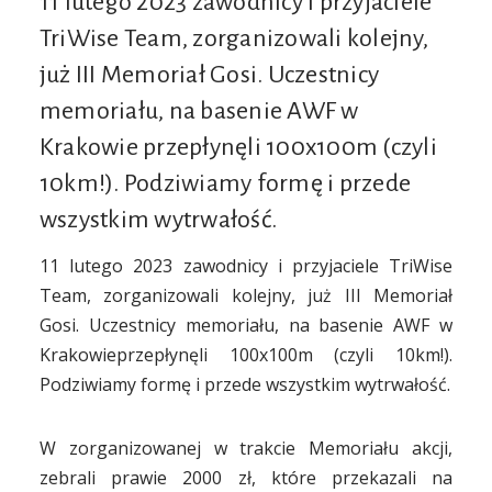
11 lutego 2023 zawodnicy i przyjaciele
TriWise Team, zorganizowali kolejny,
już III Memoriał Gosi. Uczestnicy
memoriału, na basenie AWF w
Krakowie przepłynęli 100x100m (czyli
10km!). Podziwiamy formę i przede
wszystkim wytrwałość.
11 lutego 2023 zawodnicy i przyjaciele TriWise
Team, zorganizowali kolejny, już III Memoriał
Gosi. Uczestnicy memoriału, na basenie AWF w
Krakowieprzepłynęli 100x100m (czyli 10km!).
Podziwiamy formę i przede wszystkim wytrwałość.
W zorganizowanej w trakcie Memoriału akcji,
zebrali prawie 2000 zł, które przekazali na