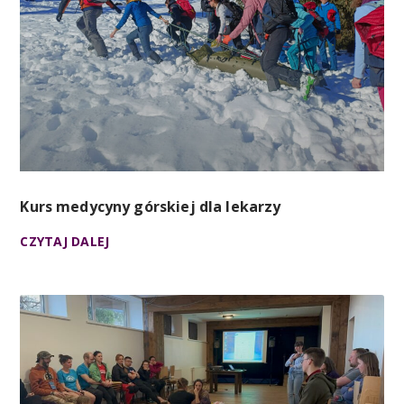
Kurs medycyny górskiej dla lekarzy
CZYTAJ DALEJ