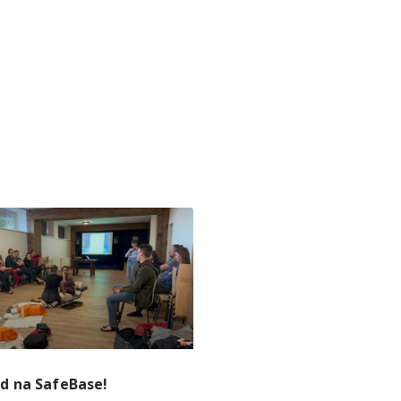
 na SafeBase!