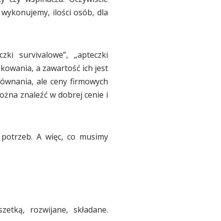
wykonujemy, ilości osób, dla
zki survivalowe”, „apteczki
akowania, a zawartość ich jest
równania, ale ceny firmowych
żna znaleźć w dobrej cenie i
potrzeb. A więc, co musimy
etką, rozwijane, składane.