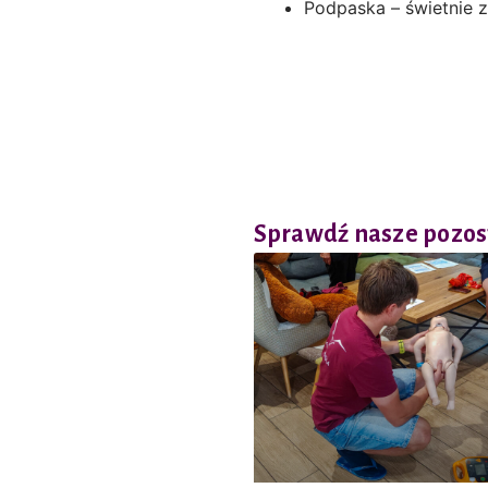
Podpaska – świetnie 
Sprawdź nasze pozost