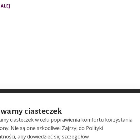
DALEJ
wamy ciasteczek
Polityka prywatności
my ciasteczek w celu poprawienia komfortu korzystania
rony. Nie są one szkodliwe! Zajrzyj do Polityki
tności, aby dowiedzieć się szczegółów.