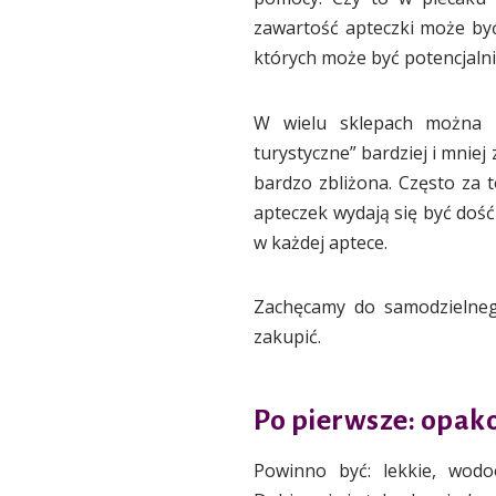
zawartość apteczki może być
których może być potencjalnie
W wielu sklepach można zna
turystyczne” bardziej i mniej
bardzo zbliżona. Często za 
apteczek wydają się być doś
w każdej aptece.
Zachęcamy do samodzielneg
zakupić.
Po pierwsze: opak
Powinno być: lekkie, wodo