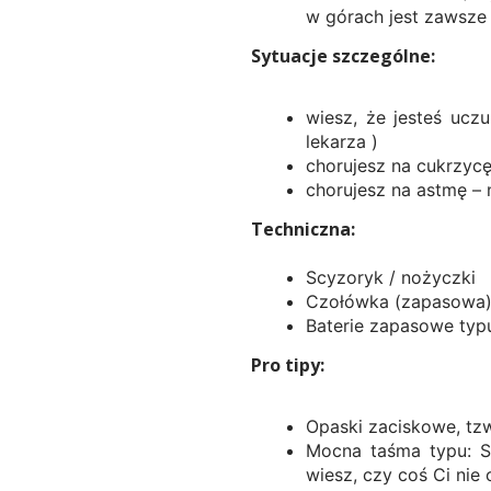
w górach jest zawsze 
Sytuacje szczególne:
wiesz, że jesteś ucz
lekarza )
chorujesz na cukrzycę
chorujesz na astmę – 
Techniczna:
Scyzoryk / nożyczki
Czołówka (zapasowa
Baterie zapasowe typu
Pro tipy:
Opaski zaciskowe, tzw
Mocna taśma typu: Sl
wiesz, czy coś Ci nie