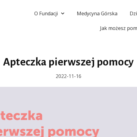
O Fundacji
Medycyna Górska
Dzi
Jak możesz pom
Apteczka pierwszej pomocy
2022-11-16