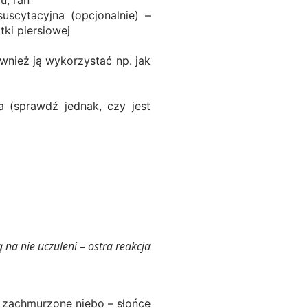
scytacyjna (opcjonalnie) –
tki piersiowej
ównież ją wykorzystać np. jak
a (sprawdź jednak, czy jest
na nie uczuleni – ostra reakcja
ub zachmurzone niebo – słońce