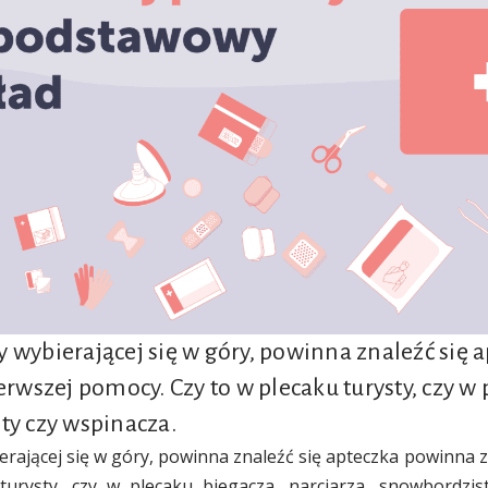
 wybierającej się w góry, powinna znaleźć się
erwszej pomocy. Czy to w plecaku turysty, czy w
ty czy wspinacza.
rającej się w góry, powinna znaleźć się apteczka powinna z
urysty, czy w plecaku biegacza, narciarza, snowbordzist